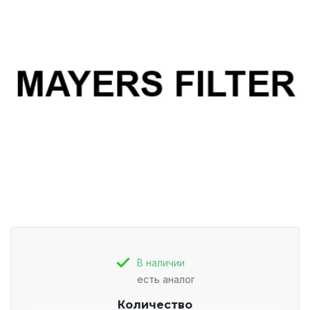
В наличии
есть аналог
Количество