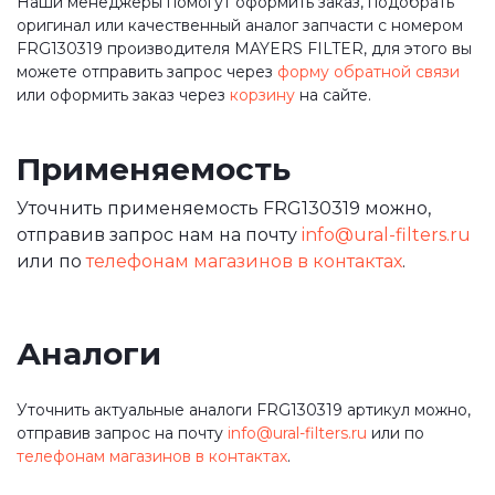
Наши менеджеры помогут оформить заказ, подобрать
оригинал или качественный аналог запчасти с номером
FRG130319 производителя MAYERS FILTER, для этого вы
можете отправить запрос через
форму обратной связи
или оформить заказ через
корзину
на сайте.
Применяемость
Уточнить применяемость FRG130319 можно,
отправив запрос нам на почту
info@ural-filters.ru
или по
телефонам магазинов в контактах
.
Аналоги
Уточнить актуальные аналоги FRG130319 артикул можно,
отправив запрос на почту
info@ural-filters.ru
или по
телефонам магазинов в контактах
.