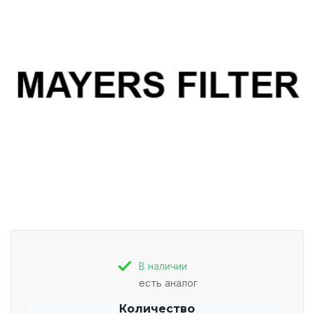
В наличии
есть аналог
Количество