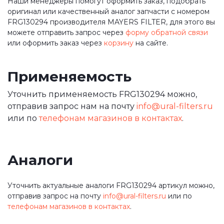
Наши менеджеры помогут оформить заказ, подобрать
оригинал или качественный аналог запчасти с номером
FRG130294 производителя MAYERS FILTER, для этого вы
можете отправить запрос через
форму обратной связи
или оформить заказ через
корзину
на сайте.
Применяемость
Уточнить применяемость FRG130294 можно,
отправив запрос нам на почту
info@ural-filters.ru
или по
телефонам магазинов в контактах
.
Аналоги
Уточнить актуальные аналоги FRG130294 артикул можно,
отправив запрос на почту
info@ural-filters.ru
или по
телефонам магазинов в контактах
.