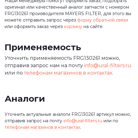
Наши менеджеры помогут оформить заказ, подобрать
оригинал или качественный аналог запчасти с номером
FRG130261 производителя MAYERS FILTER, для этого вы
можете отправить запрос через
форму обратной связи
или оформить заказ через
корзину
на сайте.
Применяемость
Уточнить применяемость FRG130261 можно,
отправив запрос нам на почту
info@ural-filters.ru
или по
телефонам магазинов в контактах
.
Аналоги
Уточнить актуальные аналоги FRG130261 артикул можно,
отправив запрос на почту
info@ural-filters.ru
или по
телефонам магазинов в контактах
.