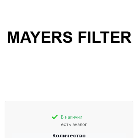
В наличии
есть аналог
Количество