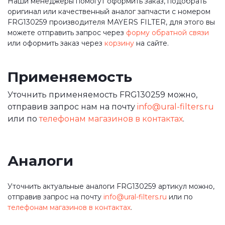
Наши менеджеры помогут оформить заказ, подобрать
оригинал или качественный аналог запчасти с номером
FRG130259 производителя MAYERS FILTER, для этого вы
можете отправить запрос через
форму обратной связи
или оформить заказ через
корзину
на сайте.
Применяемость
Уточнить применяемость FRG130259 можно,
отправив запрос нам на почту
info@ural-filters.ru
или по
телефонам магазинов в контактах
.
Аналоги
Уточнить актуальные аналоги FRG130259 артикул можно,
отправив запрос на почту
info@ural-filters.ru
или по
телефонам магазинов в контактах
.