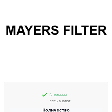
В наличии
есть аналог
Количество