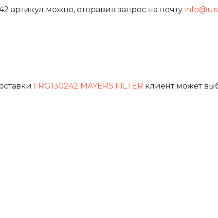
42 артикул можно, отправив запрос на почту
info@ural
доставки
FRG130242 MAYERS FILTER
клиент может выб