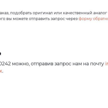
каз, подобрать оригинал или качественный аналог 
ого вы можете отправить запрос через
форму обратн
ь
242 можно, отправив запрос нам на почту
i
х
.