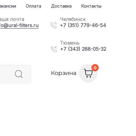
акансии
Оплата
Доставка
Контакты
аша почта
Челябинск
fo@ural-filters.ru
+7 (351) 779-46-54
Тюмень
+7 (343) 288-05-32
Корзина