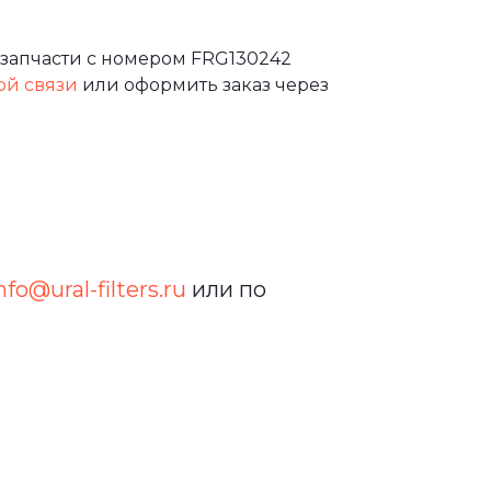
запчасти с номером FRG130242
ой связи
или оформить заказ через
nfo@ural-filters.ru
или по