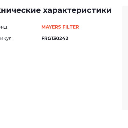
хнические характеристики
нд:
MAYERS FILTER
икул:
FRG130242