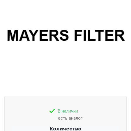
В наличии
есть аналог
Количество