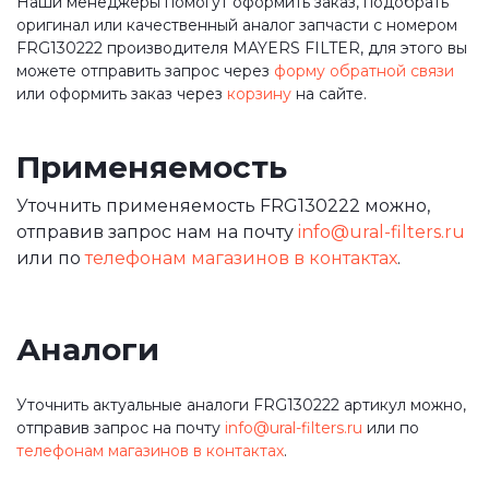
Наши менеджеры помогут оформить заказ, подобрать
оригинал или качественный аналог запчасти с номером
FRG130222 производителя MAYERS FILTER, для этого вы
можете отправить запрос через
форму обратной связи
или оформить заказ через
корзину
на сайте.
Применяемость
Уточнить применяемость FRG130222 можно,
отправив запрос нам на почту
info@ural-filters.ru
или по
телефонам магазинов в контактах
.
Аналоги
Уточнить актуальные аналоги FRG130222 артикул можно,
отправив запрос на почту
info@ural-filters.ru
или по
телефонам магазинов в контактах
.