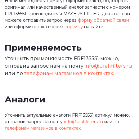
Наши менеджеры помогут оформить заказ, подобрать
оригинал или качественный аналог запчасти с номером
FRF135551 производителя MAYERS FILTER, для этого вы
можете отправить запрос через
форму обратной связи
или оформить заказ через
корзину
на сайте.
Применяемость
Уточнить применяемость FRF135551 можно,
отправив запрос нам на почту
info@ural-filters.ru
или по
телефонам магазинов в контактах
.
Аналоги
Уточнить актуальные аналоги FRF135551 артикул можно,
отправив запрос на почту
info@ural-filters.ru
или по
телефонам магазинов в контактах
.