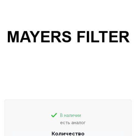
В наличии
есть аналог
Количество