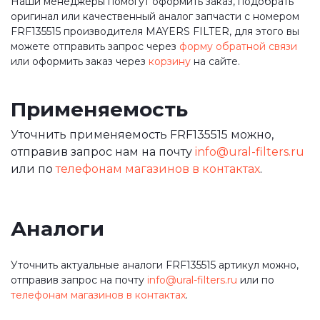
Наши менеджеры помогут оформить заказ, подобрать
оригинал или качественный аналог запчасти с номером
FRF135515 производителя MAYERS FILTER, для этого вы
можете отправить запрос через
форму обратной связи
или оформить заказ через
корзину
на сайте.
Применяемость
Уточнить применяемость FRF135515 можно,
отправив запрос нам на почту
info@ural-filters.ru
или по
телефонам магазинов в контактах
.
Аналоги
Уточнить актуальные аналоги FRF135515 артикул можно,
отправив запрос на почту
info@ural-filters.ru
или по
телефонам магазинов в контактах
.