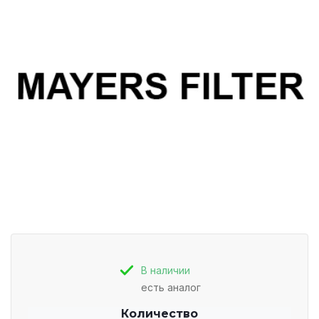
В наличии
есть аналог
Количество