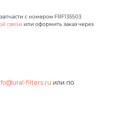
запчасти с номером FRF135503
ой связи
или оформить заказ через
nfo@ural-filters.ru
или по