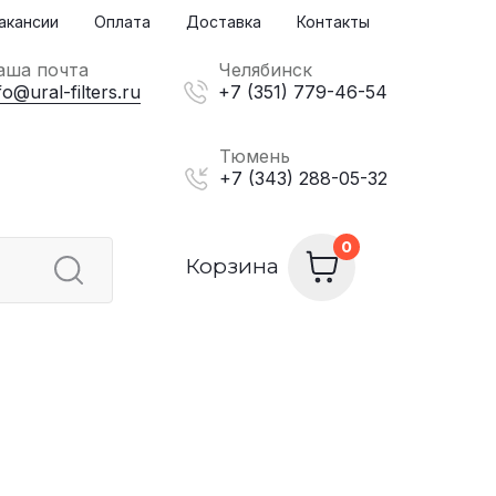
акансии
Оплата
Доставка
Контакты
аша почта
Челябинск
fo@ural-filters.ru
+7 (351) 779-46-54
Тюмень
+7 (343) 288-05-32
Корзина