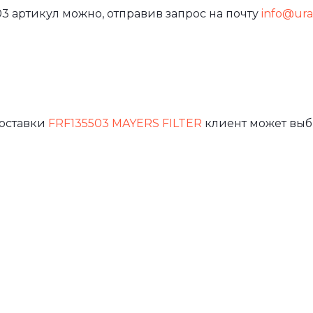
3 артикул можно, отправив запрос на почту
info@ural
доставки
FRF135503 MAYERS FILTER
клиент может выб