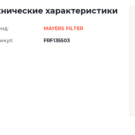
хнические характеристики
нд:
MAYERS FILTER
икул:
FRF135503