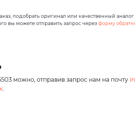
аз, подобрать оригинал или качественный аналог 
ого вы можете отправить запрос через
форму обратн
ь
503 можно, отправив запрос нам на почту
i
х
.