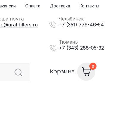
акансии
Оплата
Доставка
Контакты
аша почта
Челябинск
fo@ural-filters.ru
+7 (351) 779-46-54
Тюмень
+7 (343) 288-05-32
Корзина