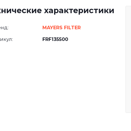
хнические характеристики
нд:
MAYERS FILTER
икул:
FRF135500