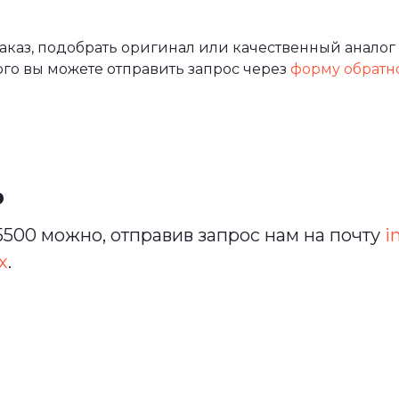
каз, подобрать оригинал или качественный аналог 
ого вы можете отправить запрос через
форму обратн
ь
500 можно, отправив запрос нам на почту
i
х
.