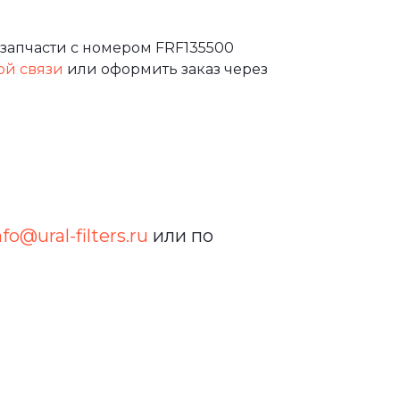
запчасти с номером FRF135500
ой связи
или оформить заказ через
nfo@ural-filters.ru
или по