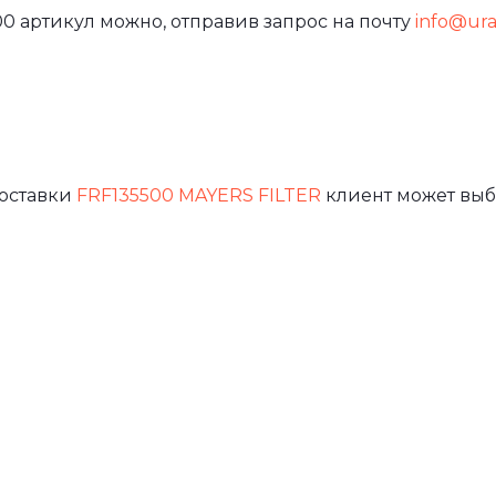
0 артикул можно, отправив запрос на почту
info@ural
доставки
FRF135500 MAYERS FILTER
клиент может выб