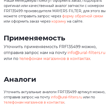
Наши менеджеры помогут оформить заказ, подобрать
оригинал или качественный аналог запчасти с номером
FRF135499 производителя MAYERS FILTER, для этого вы
можете отправить запрос через
форму обратной связи
или оформить заказ через
корзину
на сайте.
Применяемость
Уточнить применяемость FRF135499 можно,
отправив запрос нам на почту
info@ural-filters.ru
или по
телефонам магазинов в контактах
.
Аналоги
Уточнить актуальные аналоги FRF135499 артикул можно,
отправив запрос на почту
info@ural-filters.ru
или по
телефонам магазинов в контактах
.