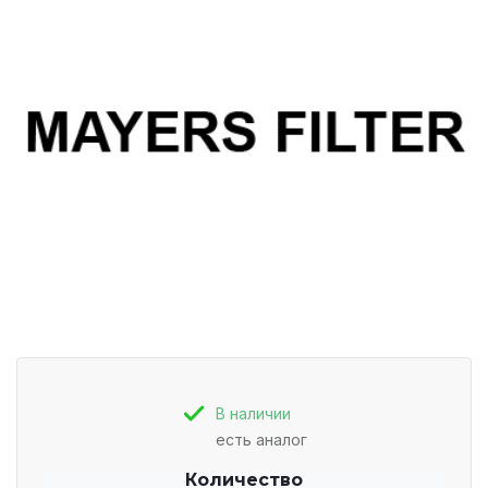
В наличии
есть аналог
Количество