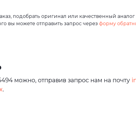
аз, подобрать оригинал или качественный аналог 
ого вы можете отправить запрос через
форму обратн
ь
494 можно, отправив запрос нам на почту
i
х
.