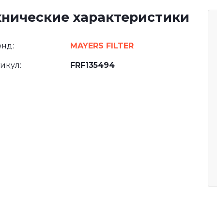
хнические характеристики
нд:
MAYERS FILTER
икул:
FRF135494