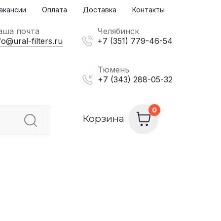
акансии
Оплата
Доставка
Контакты
аша почта
Челябинск
fo@ural-filters.ru
+7 (351) 779-46-54
Тюмень
+7 (343) 288-05-32
Корзина