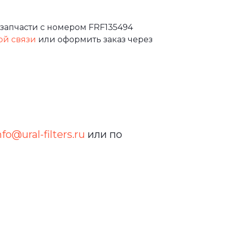
запчасти с номером FRF135494
ой связи
или оформить заказ через
nfo@ural-filters.ru
или по