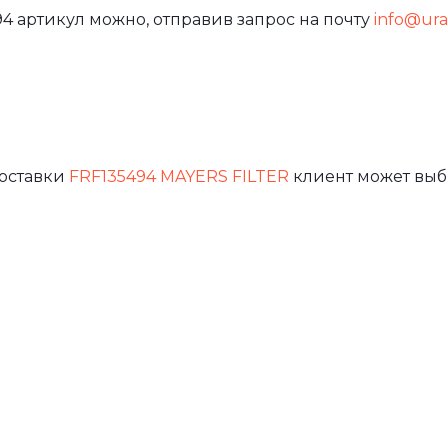
4 артикул можно, отправив запрос на почту
info@ural
доставки
FRF135494 MAYERS FILTER
клиент может выб