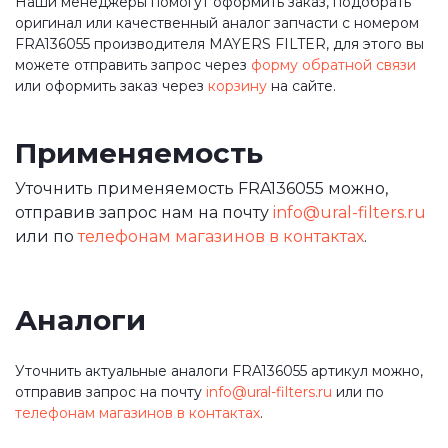
Наши менеджеры помогут оформить заказ, подобрать
оригинал или качественный аналог запчасти с номером
FRA136055 производителя MAYERS FILTER, для этого вы
можете отправить запрос через
форму обратной связи
или оформить заказ через
корзину
на сайте.
Применяемость
Уточнить применяемость FRA136055 можно,
отправив запрос нам на почту
info@ural-filters.ru
или по
телефонам магазинов в контактах
.
Аналоги
Уточнить актуальные аналоги FRA136055 артикул можно,
отправив запрос на почту
info@ural-filters.ru
или по
телефонам магазинов в контактах
.