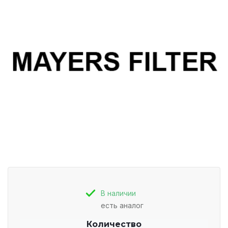
В наличии
есть аналог
Количество