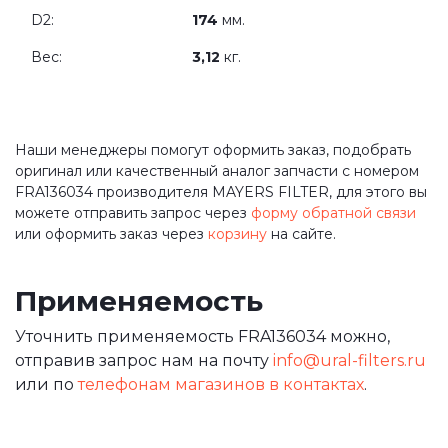
D2:
174
мм.
Вес:
3,12
кг.
Наши менеджеры помогут оформить заказ, подобрать
оригинал или качественный аналог запчасти с номером
FRA136034 производителя MAYERS FILTER, для этого вы
можете отправить запрос через
форму обратной связи
или оформить заказ через
корзину
на сайте.
Применяемость
Уточнить применяемость FRA136034 можно,
отправив запрос нам на почту
info@ural-filters.ru
или по
телефонам магазинов в контактах
.