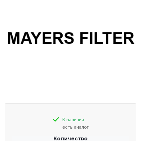
В наличии
есть аналог
Количество