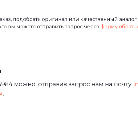
каз, подобрать оригинал или качественный аналог 
ого вы можете отправить запрос через
форму обратн
ь
984 можно, отправив запрос нам на почту
i
х
.