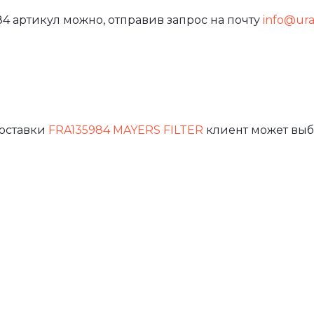
4 артикул можно, отправив запрос на почту
info@ural
доставки
FRA135984 MAYERS FILTER
клиент может выб