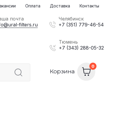
акансии
Оплата
Доставка
Контакты
аша почта
Челябинск
fo@ural-filters.ru
+7 (351) 779-46-54
Тюмень
+7 (343) 288-05-32
Корзина