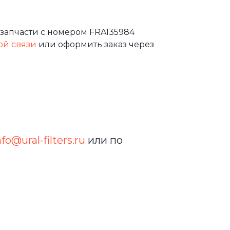
запчасти с номером FRA135984
ой связи
или оформить заказ через
nfo@ural-filters.ru
или по