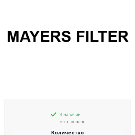
В наличии
есть аналог
Количество