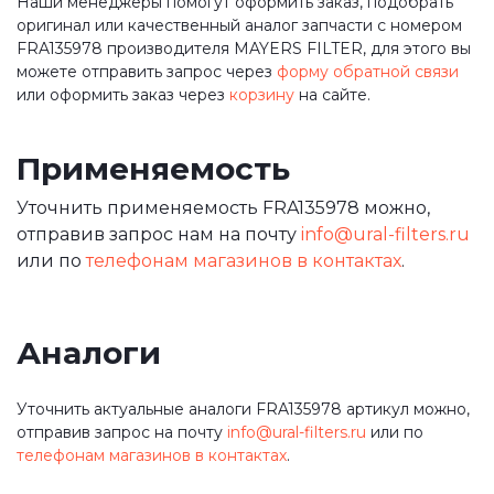
Наши менеджеры помогут оформить заказ, подобрать
оригинал или качественный аналог запчасти с номером
FRA135978 производителя MAYERS FILTER, для этого вы
можете отправить запрос через
форму обратной связи
или оформить заказ через
корзину
на сайте.
Применяемость
Уточнить применяемость FRA135978 можно,
отправив запрос нам на почту
info@ural-filters.ru
или по
телефонам магазинов в контактах
.
Аналоги
Уточнить актуальные аналоги FRA135978 артикул можно,
отправив запрос на почту
info@ural-filters.ru
или по
телефонам магазинов в контактах
.