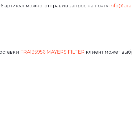
6 артикул можно, отправив запрос на почту
info@ural
доставки
FRA135956 MAYERS FILTER
клиент может выб