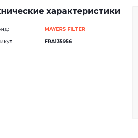
хнические характеристики
нд:
MAYERS FILTER
икул:
FRA135956