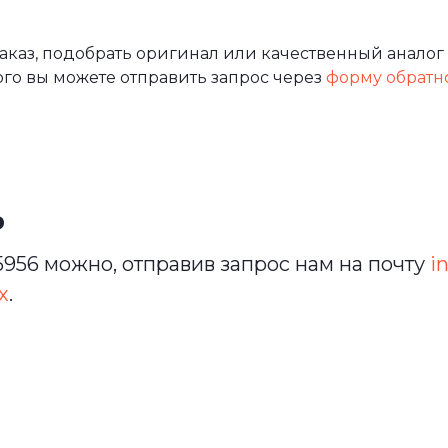
аз, подобрать оригинал или качественный аналог 
ого вы можете отправить запрос через
форму обратн
ь
956 можно, отправив запрос нам на почту
i
х
.