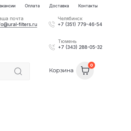
акансии
Оплата
Доставка
Контакты
аша почта
Челябинск
fo@ural-filters.ru
+7 (351) 779-46-54
Тюмень
+7 (343) 288-05-32
Корзина