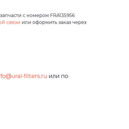
запчасти с номером FRA135956
ой связи
или оформить заказ через
nfo@ural-filters.ru
или по