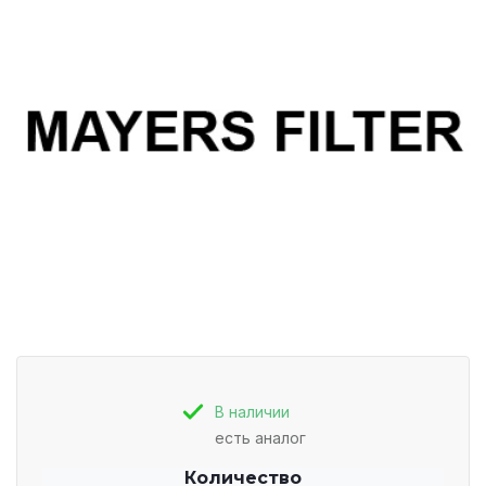
В наличии
есть аналог
Количество