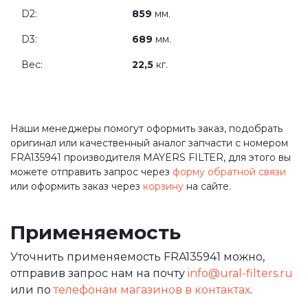
D2:
859
мм.
D3:
689
мм.
Вес:
22,5
кг.
Наши менеджеры помогут оформить заказ, подобрать
оригинал или качественный аналог запчасти с номером
FRA135941 производителя MAYERS FILTER, для этого вы
можете отправить запрос через
форму обратной связи
или оформить заказ через
корзину
на сайте.
Применяемость
Уточнить применяемость FRA135941 можно,
отправив запрос нам на почту
info@ural-filters.ru
или по
телефонам магазинов в контактах
.