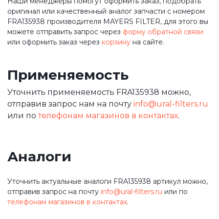
Наши менеджеры помогут оформить заказ, подобрать
оригинал или качественный аналог запчасти с номером
FRA135938 производителя MAYERS FILTER, для этого вы
можете отправить запрос через
форму обратной связи
или оформить заказ через
корзину
на сайте.
Применяемость
Уточнить применяемость FRA135938 можно,
отправив запрос нам на почту
info@ural-filters.ru
или по
телефонам магазинов в контактах
.
Аналоги
Уточнить актуальные аналоги FRA135938 артикул можно,
отправив запрос на почту
info@ural-filters.ru
или по
телефонам магазинов в контактах
.