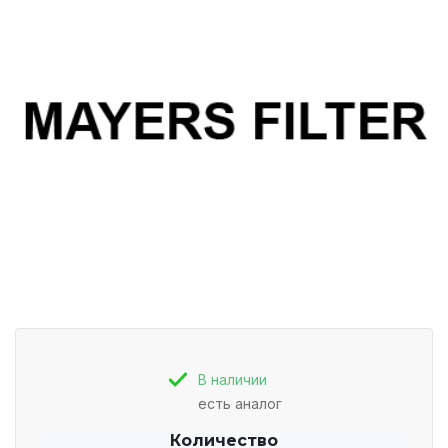
В наличии
есть аналог
Количество