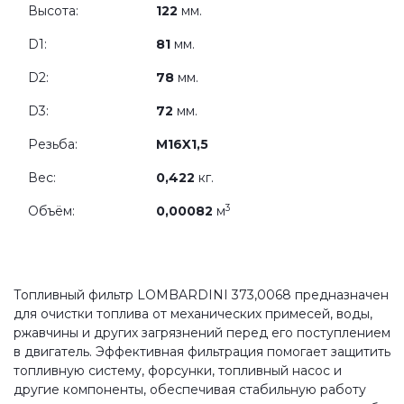
Высота:
122
мм.
D1:
81
мм.
D2:
78
мм.
D3:
72
мм.
Резьба:
M16X1,5
Вес:
0,422
кг.
3
Объём:
0,00082
м
Топливный фильтр LOMBARDINI 373,0068 предназначен
для очистки топлива от механических примесей, воды,
ржавчины и других загрязнений перед его поступлением
в двигатель. Эффективная фильтрация помогает защитить
топливную систему, форсунки, топливный насос и
другие компоненты, обеспечивая стабильную работу