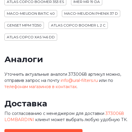
ATLAS COPCO BOOMER 353 ES
IMER MR 19 DA
MACO-MEUDON BATIC 40
MACO-MEUDON PHENIX 37 D
GENSET MPM 7/250
ATLAS COPCO BOOMER L 2 C
ATLAS COPCO XAS 146 DD
Аналоги
Уточнить актуальные аналоги 3730068 артикул можно,
отправив запрос на почту
info@ural-filters.ru
или по
телефонам магазинов в контактах
.
Доставка
По согласованию с менеджером для доставки
3730068
LOMBARDINI
клиент может выбрать любую удобную ТК.