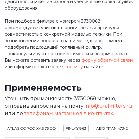
двигателя, снижение износа и увеличение срока службы
оборудования.
При подборе фильтра с номером 3730068
рекомендуется учитывать оригинальный артикул и
совместимость с конкретной моделью техники. При
возникновении вопросов наши менеджеры помогут
подобрать подходящий топливный фильтр,
проконсультируют по совместимости и оформят заказ.
Вы можете оставить заявку через
форму обратной связи
или оформить заказ через
корзину
на сайте.
Применяемость
Уточнить применяемость 3730068 можно,
отправив запрос нам на почту
info@ural-filters.ru
или по
телефонам магазинов в контактах
.
ATLAS COPCO XAS 75 DD
FINLAY 863
ABG TITAN 473-2