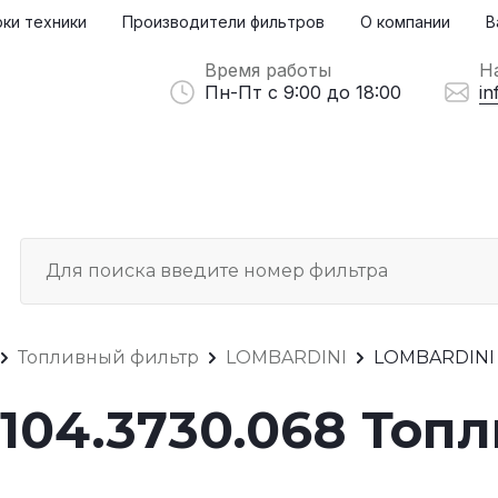
ки техники
Производители фильтров
О компании
В
Время работы
Н
Пн-Пт с 9:00 до 18:00
in
Топливный фильтр
LOMBARDINI
LOMBARDINI 
104.3730.068 Топ