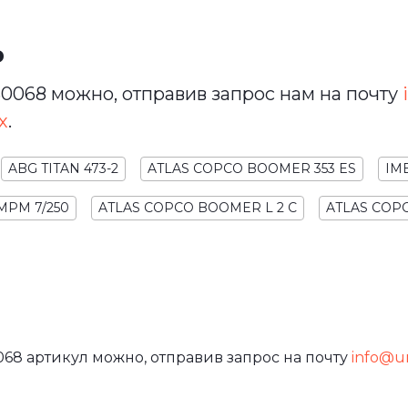
ь
0068 можно, отправив запрос нам на почту
х
.
ABG TITAN 473-2
ATLAS COPCO BOOMER 353 ES
IM
MPM 7/250
ATLAS COPCO BOOMER L 2 C
ATLAS COPC
68 артикул можно, отправив запрос на почту
info@ura