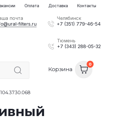
акансии
Оплата
Доставка
Контакты
аша почта
Челябинск
fo@ural-filters.ru
+7 (351) 779-46-54
Тюмень
+7 (343) 288-05-32
Корзина
104.3730.068
ливный