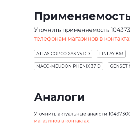
Применяемост
Уточнить применяемость 104373
телефонам магазинов в контакта
ATLAS COPCO XAS 75 DD
FINLAY 863
MACO-MEUDON PHENIX 37 D
GENSET 
Аналоги
Уточнить актуальные аналоги 10437300
магазинов в контактах
.