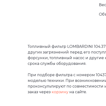
Вес
Об
Топливный фильтр LOMBARDINI 104.37
других загрязнений перед его поступ
форсунки, топливный насос и другие 
срока службы оборудования.
При подборе фильтра с номером 1043
моделью техники. При возникновени
проконсультируют по совместимости и
заказ через
корзину
на сайте.