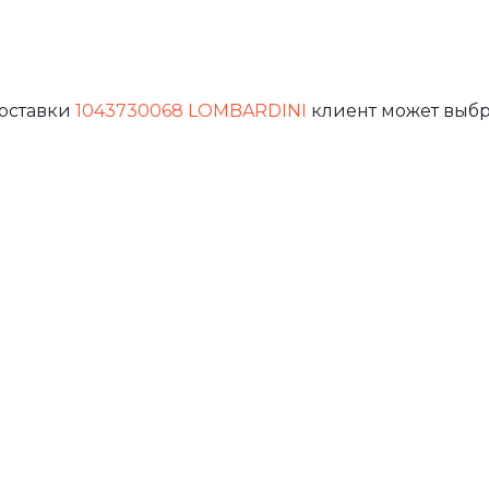
доставки
1043730068 LOMBARDINI
клиент может выбр