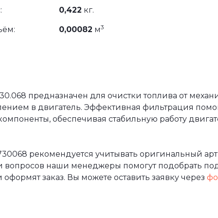
:
0,422
кг.
3
ъём:
0,00082
м
30.068 предназначен для очистки топлива от механ
лением в двигатель. Эффективная фильтрация помог
компоненты, обеспечивая стабильную работу двига
730068 рекомендуется учитывать оригинальный арт
и вопросов наши менеджеры помогут подобрать по
 оформят заказ. Вы можете оставить заявку через
фо