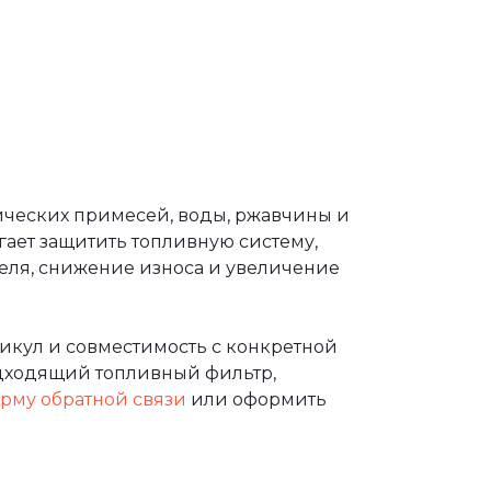
ических примесей, воды, ржавчины и
ает защитить топливную систему,
теля, снижение износа и увеличение
икул и совместимость с конкретной
дходящий топливный фильтр,
рму обратной связи
или оформить