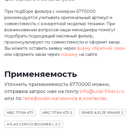
При подборе фильтра с номером 6770000
рекомендуется учитывать оригинальный артикул и
совместимость с конкретной моделью техники. При
возникновении вопросов наши менеджеры помогут
подобрать подходящий масляный фильтр,
проконсультируют по совместимости и оформят заказ.
Вы можете оставить заявку через
форму обратной связи
или оформить заказ через
корзину
на сайте.
Применяемость
Уточнить применяемость 6770000 можно,
отправив запрос нам на почту
info@ural-filters.ru
или по
телефонам магазинов в контактах
.
ABG TITAN 473
ABG TITAN 473-2
IRMER & ELZE IRMAIR 2
ATLAS COPCO BOOMER L 2 C