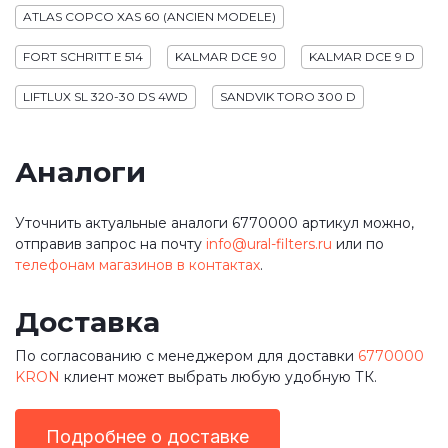
ATLAS COPCO XAS 60 (ANCIEN MODELE)
FORT SCHRITT E 514
KALMAR DCE 90
KALMAR DCE 9 D
LIFTLUX SL 320-30 DS 4WD
SANDVIK TORO 300 D
Аналоги
Уточнить актуальные аналоги 6770000 артикул можно,
отправив запрос на почту
info@ural-filters.ru
или по
телефонам магазинов в контактах
.
Доставка
По согласованию с менеджером для доставки
6770000
KRON
клиент может выбрать любую удобную ТК.
Подробнее о доставке