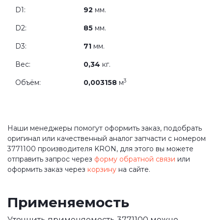
D1:
92
мм.
D2:
85
мм.
D3:
71
мм.
Вес:
0,34
кг.
3
Объём:
0,003158
м
Наши менеджеры помогут оформить заказ, подобрать
оригинал или качественный аналог запчасти с номером
3771100 производителя KRON, для этого вы можете
отправить запрос через
форму обратной связи
или
оформить заказ через
корзину
на сайте.
Применяемость
Уточнить применяемость 3771100 можно,