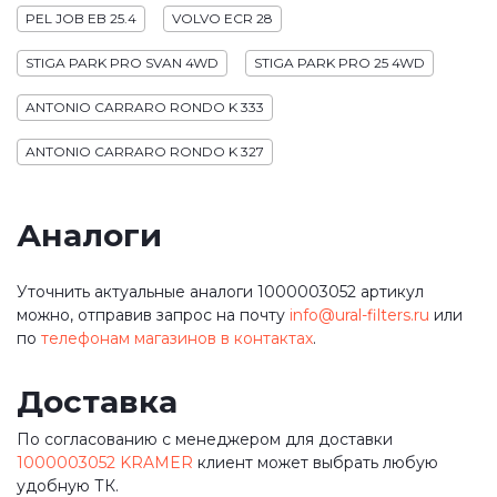
PEL JOB EB 25.4
VOLVO ECR 28
STIGA PARK PRO SVAN 4WD
STIGA PARK PRO 25 4WD
ANTONIO CARRARO RONDO K 333
ANTONIO CARRARO RONDO K 327
Аналоги
Уточнить актуальные аналоги 1000003052 артикул
можно, отправив запрос на почту
info@ural-filters.ru
или
по
телефонам магазинов в контактах
.
Доставка
По согласованию с менеджером для доставки
1000003052 KRAMER
клиент может выбрать любую
удобную ТК.