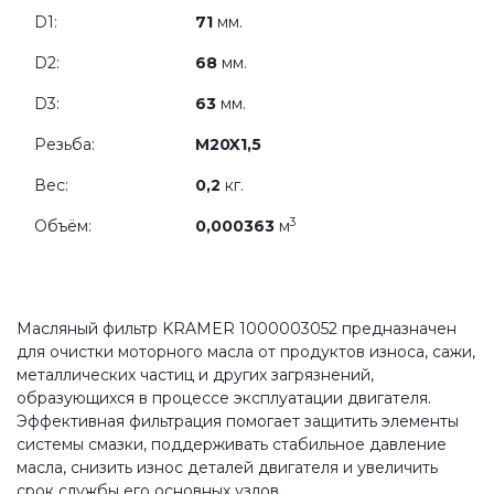
D1:
71
мм.
D2:
68
мм.
D3:
63
мм.
Резьба:
M20X1,5
Вес:
0,2
кг.
3
Объём:
0,000363
м
Масляный фильтр KRAMER 1000003052 предназначен
для очистки моторного масла от продуктов износа, сажи,
металлических частиц и других загрязнений,
образующихся в процессе эксплуатации двигателя.
Эффективная фильтрация помогает защитить элементы
системы смазки, поддерживать стабильное давление
масла, снизить износ деталей двигателя и увеличить
срок службы его основных узлов.