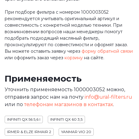
При подборе фильтра с номером 1000003052
рекомендуется учитывать оригинальный артикул и
совместимость с конкретной моделью техники. При
возникновении вопросов наши менеджеры помогут
подобрать подходящий масляный фильтр,
проконсультируют по совместимости и оформят заказ.
Вы можете оставить заявку через
форму обратной связи
или оформить заказ через
корзину
на сайте.
Применяемость
Уточнить применяемость 1000003052 можно,
отправив запрос нам на почту
info@ural-filters.ru
или по
телефонам магазинов в контактах
.
INFINITI QX 56 5,6 I
INFINITI QX 60 3,5
IRMER & ELZE IRMAIR 2
YANMAR VIO 20