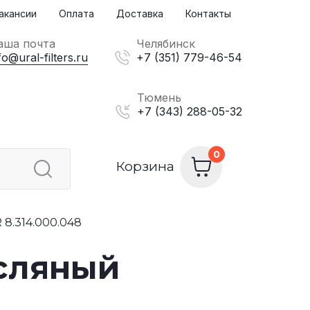
акансии
Оплата
Доставка
Контакты
аша почта
Челябинск
fo@ural-filters.ru
+7 (351) 779-46-54
Тюмень
+7 (343) 288-05-32
Корзина
8.314.000.048
сляный