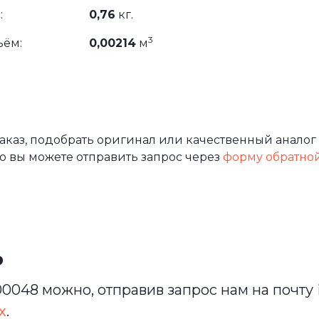
:
0,76
кг.
3
ъём:
0,00214
м
каз, подобрать оригинал или качественный аналог
о вы можете отправить запрос через
форму обратно
ь
0048 можно, отправив запрос нам на почту
х
.