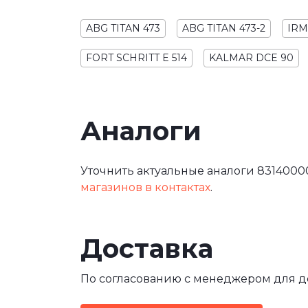
ABG TITAN 473
ABG TITAN 473-2
IRM
FORT SCHRITT E 514
KALMAR DCE 90
Аналоги
Уточнить актуальные аналоги 8314000
магазинов в контактах
.
Доставка
По согласованию с менеджером для 