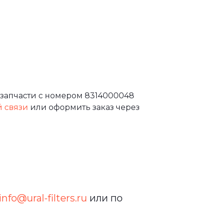
 запчасти с номером 8314000048
й связи
или оформить заказ через
info@ural-filters.ru
или по