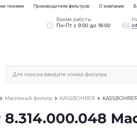
ки техники
Производители фильтров
О компании
В
Время работы
Н
Пн-Пт с 9:00 до 18:00
in
Масляный фильтр
KASSBOHRER
KASSBOHRER 
8.314.000.048 Ма