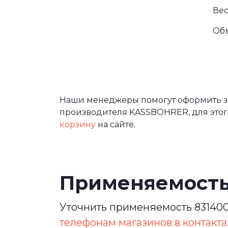
Вес
Об
Наши менеджеры помогут оформить за
производителя KASSBOHRER, для этог
корзину
на сайте.
Применяемост
Уточнить применяемость 831400
телефонам магазинов в контакта