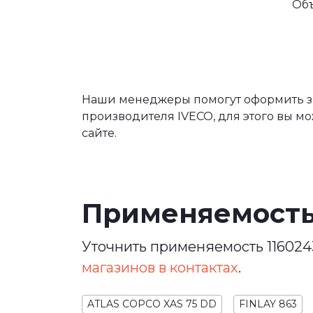
Об
Наши менеджеры помогут оформить зак
производителя IVECO, для этого вы мо
сайте.
Применяемост
Уточнить применяемость 116024
магазинов в контактах
.
ATLAS COPCO XAS 75 DD
FINLAY 863