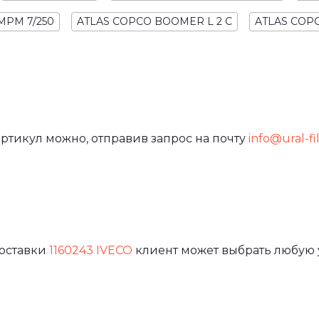
MPM 7/250
ATLAS COPCO BOOMER L 2 C
ATLAS COPC
артикул можно, отправив запрос на почту
info@ural-fi
доставки
1160243 IVECO
клиент может выбрать любую 