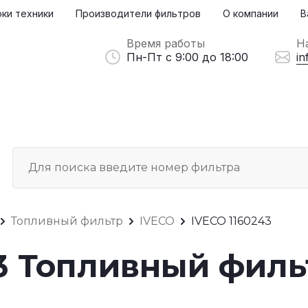
ки техники
Производители фильтров
О компании
В
Время работы
Н
Пн-Пт с 9:00 до 18:00
in
Топливный фильтр
IVECO
IVECO 1160243
43 Топливный филь