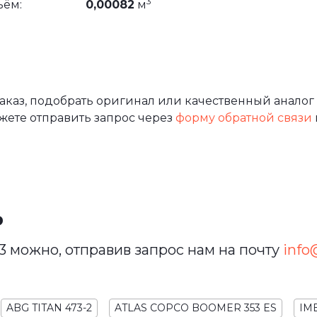
3
ъём:
0,00082
м
аз, подобрать оригинал или качественный аналог 
жете отправить запрос через
форму обратной связи
ь
3 можно, отправив запрос нам на почту
info@
ABG TITAN 473-2
ATLAS COPCO BOOMER 353 ES
IM