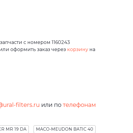
запчасти с номером 1160243
или оформить заказ через
корзину
на
ural-filters.ru
или по
телефонам
ER MR 19 DA
MACO-MEUDON BATIC 40