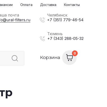
акансии
Оплата
Доставка
Контакты
аша почта
Челябинск
fo@ural-filters.ru
+7 (351) 779-46-54
Тюмень
+7 (343) 288-05-32
Корзина
тр