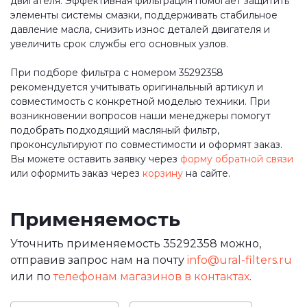
двигателя. Эффективная фильтрация помогает защитить
элементы системы смазки, поддерживать стабильное
давление масла, снизить износ деталей двигателя и
увеличить срок службы его основных узлов.
При подборе фильтра с номером 35292358
рекомендуется учитывать оригинальный артикул и
совместимость с конкретной моделью техники. При
возникновении вопросов наши менеджеры помогут
подобрать подходящий масляный фильтр,
проконсультируют по совместимости и оформят заказ.
Вы можете оставить заявку через
форму обратной связи
или оформить заказ через
корзину
на сайте.
Применяемость
Уточнить применяемость 35292358 можно,
отправив запрос нам на почту
info@ural-filters.ru
или по
телефонам магазинов в контактах
.