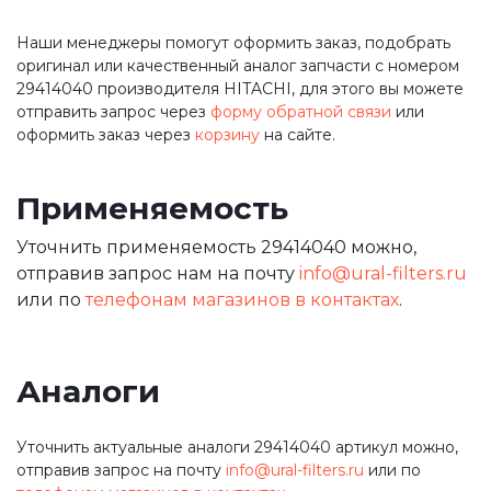
Наши менеджеры помогут оформить заказ, подобрать
оригинал или качественный аналог запчасти с номером
29414040 производителя HITACHI, для этого вы можете
отправить запрос через
форму обратной связи
или
оформить заказ через
корзину
на сайте.
Применяемость
Уточнить применяемость 29414040 можно,
отправив запрос нам на почту
info@ural-filters.ru
или по
телефонам магазинов в контактах
.
Аналоги
Уточнить актуальные аналоги 29414040 артикул можно,
отправив запрос на почту
info@ural-filters.ru
или по