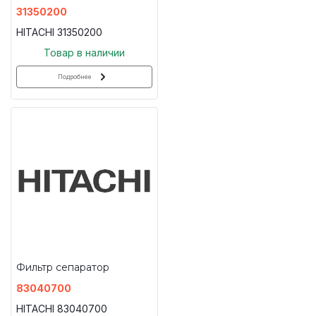
31350200
HITACHI 31350200
Товар в наличии
Подробнее
Фильтр сепаратор
83040700
HITACHI 83040700