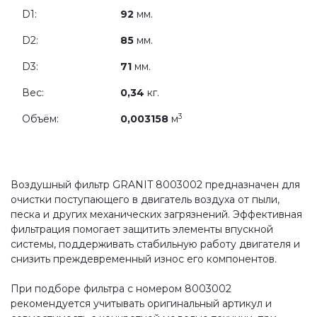
D1:
92
мм.
D2:
85
мм.
D3:
71
мм.
Вес:
0,34
кг.
3
Объём:
0,003158
м
Воздушный фильтр GRANIT 8003002 предназначен для
очистки поступающего в двигатель воздуха от пыли,
песка и других механических загрязнений. Эффективная
фильтрация помогает защитить элементы впускной
системы, поддерживать стабильную работу двигателя и
снизить преждевременный износ его компонентов.
При подборе фильтра с номером 8003002
рекомендуется учитывать оригинальный артикул и