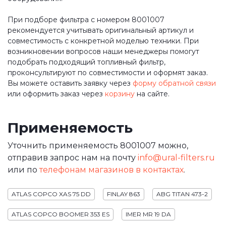
При подборе фильтра с номером 8001007
рекомендуется учитывать оригинальный артикул и
совместимость с конкретной моделью техники. При
возникновении вопросов наши менеджеры помогут
подобрать подходящий топливный фильтр,
проконсультируют по совместимости и оформят заказ.
Вы можете оставить заявку через
форму обратной связи
или оформить заказ через
корзину
на сайте.
Применяемость
Уточнить применяемость 8001007 можно,
отправив запрос нам на почту
info@ural-filters.ru
или по
телефонам магазинов в контактах
.
ATLAS COPCO XAS 75 DD
FINLAY 863
ABG TITAN 473-2
ATLAS COPCO BOOMER 353 ES
IMER MR 19 DA