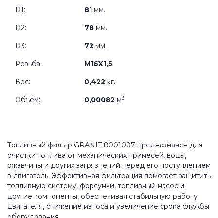
D1:
81
мм.
D2:
78
мм.
D3:
72
мм.
Резьба:
M16X1,5
Вес:
0,422
кг.
3
Объём:
0,00082
м
Топливный фильтр GRANIT 8001007 предназначен для
очистки топлива от механических примесей, воды,
ржавчины и других загрязнений перед его поступлением
в двигатель. Эффективная фильтрация помогает защитить
топливную систему, форсунки, топливный насос и
другие компоненты, обеспечивая стабильную работу
двигателя, снижение износа и увеличение срока службы
оборудования.