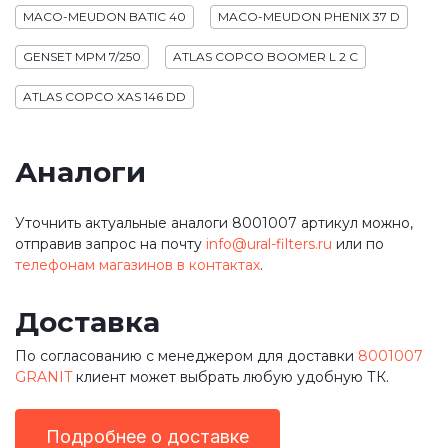
MACO-MEUDON BATIC 40
MACO-MEUDON PHENIX 37 D
GENSET MPM 7/250
ATLAS COPCO BOOMER L 2 C
ATLAS COPCO XAS 146 DD
Аналоги
Уточнить актуальные аналоги 8001007 артикул можно,
отправив запрос на почту
info@ural-filters.ru
или по
телефонам магазинов в контактах
.
Доставка
По согласованию с менеджером для доставки
8001007
GRANIT
клиент может выбрать любую удобную ТК.
Подробнее о доставке