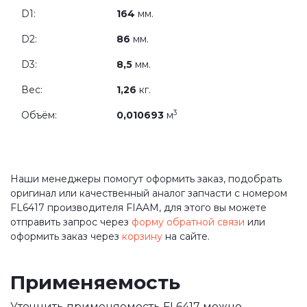
D1:
164
мм.
D2:
86
мм.
D3:
8,5
мм.
Вес:
1,26
кг.
3
Объём:
0,010693
м
Наши менеджеры помогут оформить заказ, подобрать
оригинал или качественный аналог запчасти с номером
FL6417 производителя FIAAM, для этого вы можете
отправить запрос через
форму обратной связи
или
оформить заказ через
корзину
на сайте.
Применяемость
Уточнить применяемость FL6417 можно,