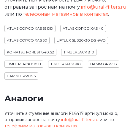
отправив запрос нам на почту
info@ural-filters.ru
или по
телефонам магазинов в контактах
.
ATLAS COPCO XAS 55 DD
ATLAS COPCO XAS 40
ATLAS COPCO XAS 50
LIFTLUX SL 320-30 DS 4WD
KOMATSU FOREST 840.S2
TIMBERJACK 810
TIMBERJACK 810 B
TIMBERJACK 910
HAMM GRW 18
HAMM GRW 15.3
Аналоги
Уточнить актуальные аналоги FL6417 артикул можно,
отправив запрос на почту
info@ural-filters.ru
или по
телефонам магазинов в контактах
.