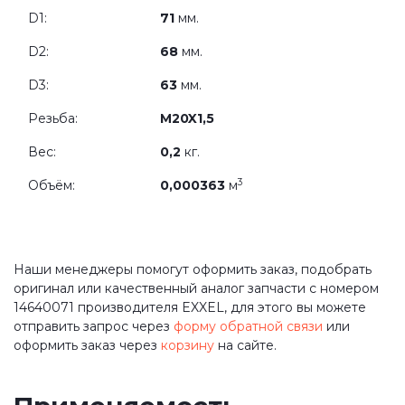
D1:
71
мм.
D2:
68
мм.
D3:
63
мм.
Резьба:
M20X1,5
Вес:
0,2
кг.
3
Объём:
0,000363
м
Наши менеджеры помогут оформить заказ, подобрать
оригинал или качественный аналог запчасти с номером
14640071 производителя EXXEL, для этого вы можете
отправить запрос через
форму обратной связи
или
оформить заказ через
корзину
на сайте.