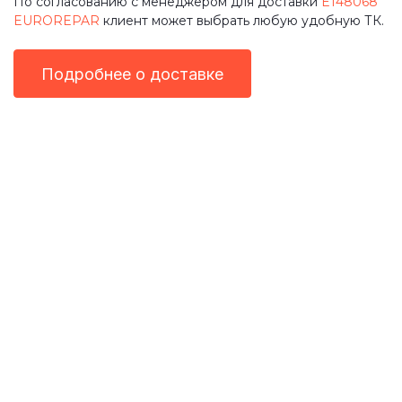
По согласованию с менеджером для доставки
E148068
EUROREPAR
клиент может выбрать любую удобную ТК.
Подробнее о доставке