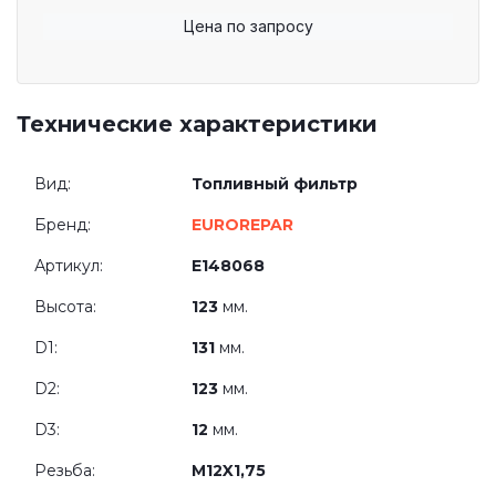
Цена по запросу
Технические характеристики
Вид:
Топливный фильтр
Бренд:
EUROREPAR
Артикул:
E148068
Высота:
123
мм.
D1:
131
мм.
D2:
123
мм.
D3:
12
мм.
Резьба:
M12X1,75