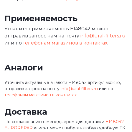
Применяемость
Уточнить применяемость E148042 можно,
отправив запрос нам на почту
info@ural-filters.ru
или по
телефонам магазинов в контактах
.
Аналоги
Уточнить актуальные аналоги E148042 артикул можно,
отправив запрос на почту
info@ural-filters.ru
или по
телефонам магазинов в контактах
.
Доставка
По согласованию с менеджером для доставки
E148042
EUROREPAR
клиент может выбрать любую удобную ТК.