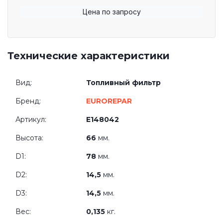
Цена по запросу
Технические характеристики
Вид:
Топливный фильтр
Бренд:
EUROREPAR
Артикул:
E148042
Высота:
66
мм.
D1:
78
мм.
D2:
14,5
мм.
D3:
14,5
мм.
Вес:
0,135
кг.