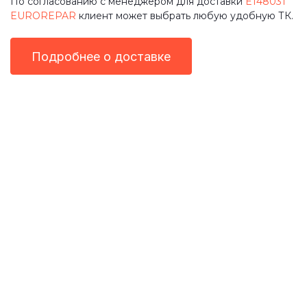
По согласованию с менеджером для доставки
E148031
EUROREPAR
клиент может выбрать любую удобную ТК.
Подробнее о доставке