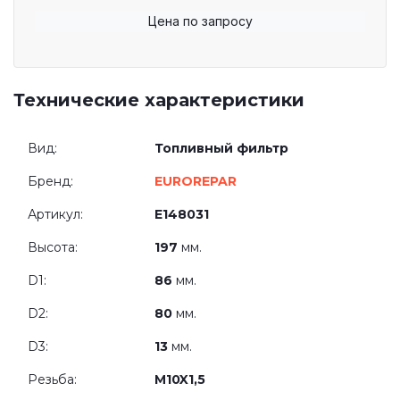
Цена по запросу
Технические характеристики
Вид:
Топливный фильтр
Бренд:
EUROREPAR
Артикул:
E148031
Высота:
197
мм.
D1:
86
мм.
D2:
80
мм.
D3:
13
мм.
Резьба:
M10X1,5