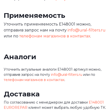
Применяемость
Уточнить применяемость E148001 можно,
отправив запрос нам на почту
info@ural-filters.ru
или по
телефонам магазинов в контактах
.
Аналоги
Уточнить актуальные аналоги E148001 артикул можно,
отправив запрос на почту
info@ural-filters.ru
или по
телефонам магазинов в контактах
.
Доставка
По согласованию с менеджером для доставки
E148001
EUROREPAR
клиент может выбрать любую удобную ТК.