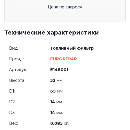
Цена по запросу
Технические характеристики
Вид:
Топливный фильтр
Бренд:
EUROREPAR
Артикул:
E148001
Высота:
52
мм.
D1:
65
мм.
D2:
14
мм.
D3:
14
мм.
Вес:
0,085
кг.