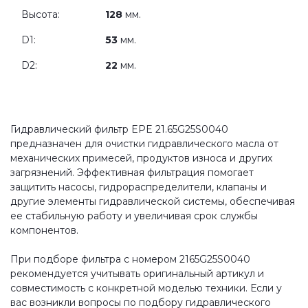
Высота:
128
мм.
D1:
53
мм.
D2:
22
мм.
Гидравлический фильтр EPE 21.65G25S0040
предназначен для очистки гидравлического масла от
механических примесей, продуктов износа и других
загрязнений. Эффективная фильтрация помогает
защитить насосы, гидрораспределители, клапаны и
другие элементы гидравлической системы, обеспечивая
ее стабильную работу и увеличивая срок службы
компонентов.
При подборе фильтра с номером 2165G25S0040
рекомендуется учитывать оригинальный артикул и
совместимость с конкретной моделью техники. Если у
вас возникли вопросы по подбору гидравлического