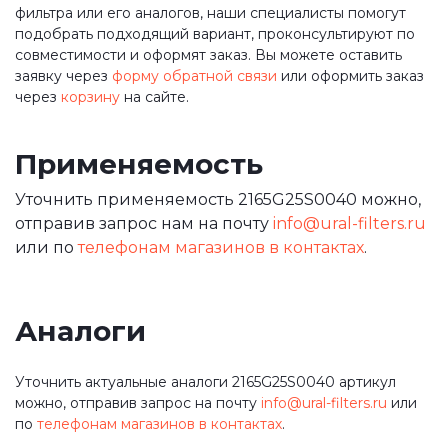
фильтра или его аналогов, наши специалисты помогут
подобрать подходящий вариант, проконсультируют по
совместимости и оформят заказ. Вы можете оставить
заявку через
форму обратной связи
или оформить заказ
через
корзину
на сайте.
Применяемость
Уточнить применяемость 2165G25S0040 можно,
отправив запрос нам на почту
info@ural-filters.ru
или по
телефонам магазинов в контактах
.
Аналоги
Уточнить актуальные аналоги 2165G25S0040 артикул
можно, отправив запрос на почту
info@ural-filters.ru
или
по
телефонам магазинов в контактах
.