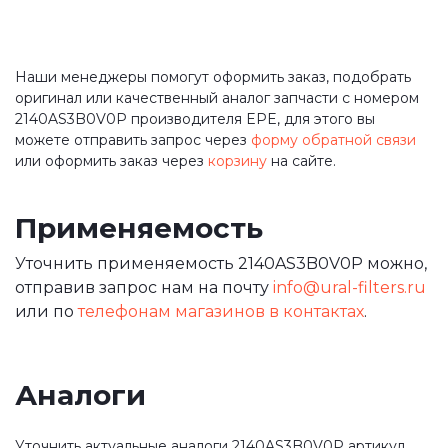
Наши менеджеры помогут оформить заказ, подобрать
оригинал или качественный аналог запчасти с номером
2140AS3B0V0P производителя EPE, для этого вы
можете отправить запрос через
форму обратной связи
или оформить заказ через
корзину
на сайте.
Применяемость
Уточнить применяемость 2140AS3B0V0P можно,
отправив запрос нам на почту
info@ural-filters.ru
или по
телефонам магазинов в контактах
.
Аналоги
Уточнить актуальные аналоги 2140AS3B0V0P артикул