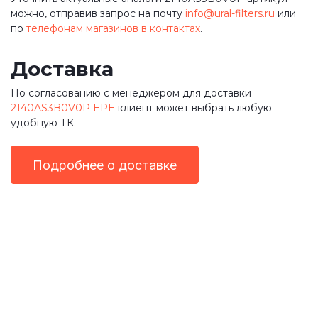
можно, отправив запрос на почту
info@ural-filters.ru
или
по
телефонам магазинов в контактах
.
Доставка
По согласованию с менеджером для доставки
2140AS3B0V0P EPE
клиент может выбрать любую
удобную ТК.
Подробнее о доставке