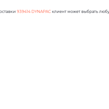
доставки
939414 DYNAPAC
клиент может выбрать любу