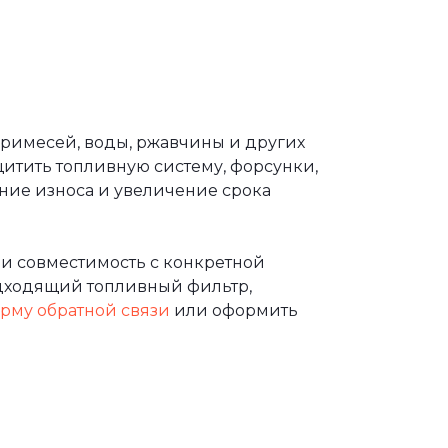
примесей, воды, ржавчины и других
итить топливную систему, форсунки,
ние износа и увеличение срока
и совместимость с конкретной
дходящий топливный фильтр,
рму обратной связи
или оформить