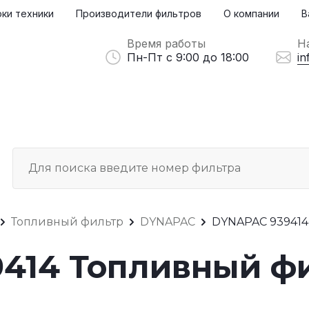
ки техники
Производители фильтров
О компании
В
Время работы
Н
Пн-Пт с 9:00 до 18:00
in
Топливный фильтр
DYNAPAC
DYNAPAC 939414
414 Топливный ф