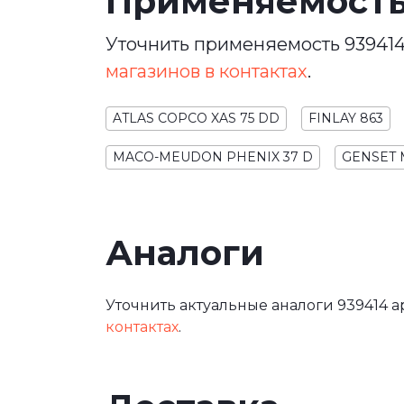
Применяемост
Уточнить применяемость 939414
магазинов в контактах
.
ATLAS COPCO XAS 75 DD
FINLAY 863
MACO-MEUDON PHENIX 37 D
GENSET 
Аналоги
Уточнить актуальные аналоги 939414 а
контактах
.