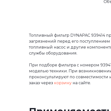
Об
Топливный фильтр DYNAPAC 939414 пр
загрязнений перед его поступлением 
топливный насос и другие компоненты
службы оборудования.
При подборе фильтра с номером 9394
моделью техники. При возникновени
проконсультируют по совместимости и
заказ через
корзину
на сайте.