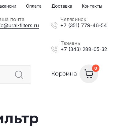
акансии
Оплата
Доставка
Контакты
аша почта
Челябинск
fo@ural-filters.ru
+7 (351) 779-46-54
Тюмень
+7 (343) 288-05-32
Корзина
ильтр