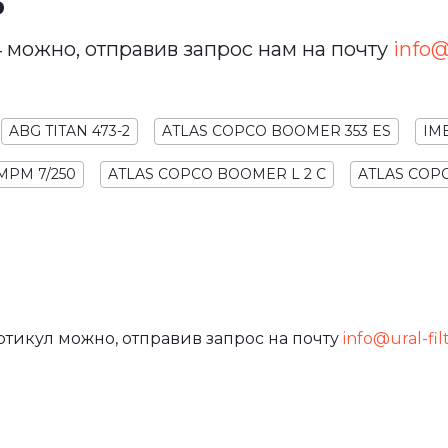
ь
 можно, отправив запрос нам на почту
info@u
ABG TITAN 473-2
ATLAS COPCO BOOMER 353 ES
IM
MPM 7/250
ATLAS COPCO BOOMER L 2 C
ATLAS COPC
ртикул можно, отправив запрос на почту
info@ural-fil