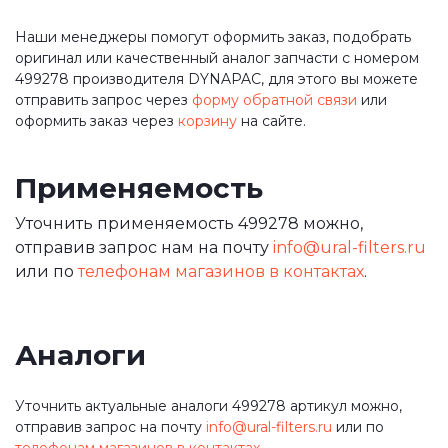
Наши менеджеры помогут оформить заказ, подобрать
оригинал или качественный аналог запчасти с номером
499278 производителя DYNAPAC, для этого вы можете
отправить запрос через
форму обратной связи
или
оформить заказ через
корзину
на сайте.
Применяемость
Уточнить применяемость 499278 можно,
отправив запрос нам на почту
info@ural-filters.ru
или по
телефонам магазинов в контактах
.
Аналоги
Уточнить актуальные аналоги 499278 артикул можно,
отправив запрос на почту
info@ural-filters.ru
или по
телефонам магазинов в контактах
.