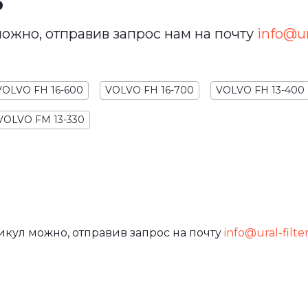
ь
ожно, отправив запрос нам на почту
info@ura
VOLVO FH 16-600
VOLVO FH 16-700
VOLVO FH 13-400
VOLVO FM 13-330
икул можно, отправив запрос на почту
info@ural-filte