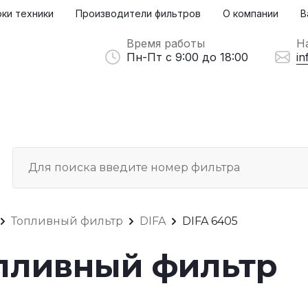
ки техники
Производители фильтров
О компании
В
Время работы
Н
Пн-Пт с 9:00 до 18:00
in
Топливный фильтр
DIFA
DIFA 6405
опливный фильтр