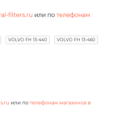
l-filters.ru
или по
телефонам
VOLVO FH 13-440
VOLVO FH 13-460
rs.ru
или по
телефонам магазинов в