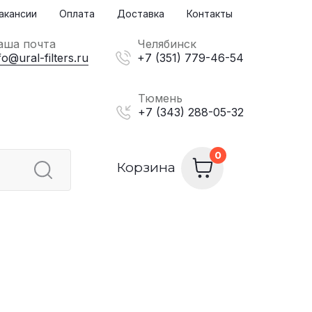
акансии
Оплата
Доставка
Контакты
аша почта
Челябинск
fo@ural-filters.ru
+7 (351) 779-46-54
Тюмень
+7 (343) 288-05-32
Корзина