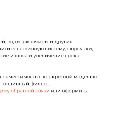
ей, воды, ржавчины и других
итить топливную систему, форсунки,
ние износа и увеличение срока
 совместимость с конкретной моделью
 топливный фильтр,
рму обратной связи
или оформить