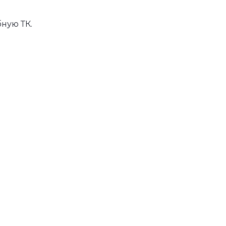
ную ТК.