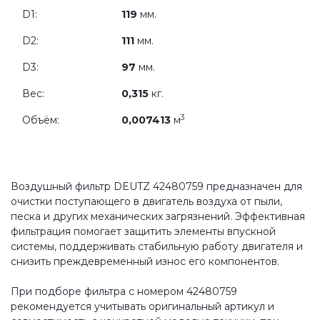
D1:
119
мм.
D2:
111
мм.
D3:
97
мм.
Вес:
0,315
кг.
3
Объём:
0,007413
м
Воздушный фильтр DEUTZ 42480759 предназначен для
очистки поступающего в двигатель воздуха от пыли,
песка и других механических загрязнений. Эффективная
фильтрация помогает защитить элементы впускной
системы, поддерживать стабильную работу двигателя и
снизить преждевременный износ его компонентов.
При подборе фильтра с номером 42480759
рекомендуется учитывать оригинальный артикул и