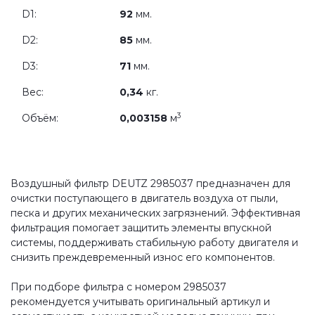
D1:
92
мм.
D2:
85
мм.
D3:
71
мм.
Вес:
0,34
кг.
3
Объём:
0,003158
м
Воздушный фильтр DEUTZ 2985037 предназначен для
очистки поступающего в двигатель воздуха от пыли,
песка и других механических загрязнений. Эффективная
фильтрация помогает защитить элементы впускной
системы, поддерживать стабильную работу двигателя и
снизить преждевременный износ его компонентов.
При подборе фильтра с номером 2985037
рекомендуется учитывать оригинальный артикул и