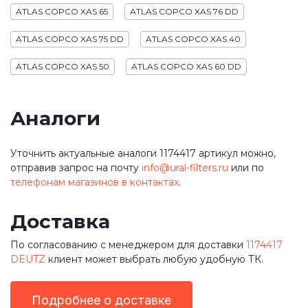
ATLAS COPCO XAS 65
ATLAS COPCO XAS 76 DD
ATLAS COPCO XAS 75 DD
ATLAS COPCO XAS 40
ATLAS COPCO XAS 50
ATLAS COPCO XAS 60 DD
Аналоги
Уточнить актуальные аналоги 1174417 артикул можно,
отправив запрос на почту
info@ural-filters.ru
или по
телефонам магазинов в контактах
.
Доставка
По согласованию с менеджером для доставки
1174417
DEUTZ
клиент может выбрать любую удобную ТК.
Подробнее о доставке