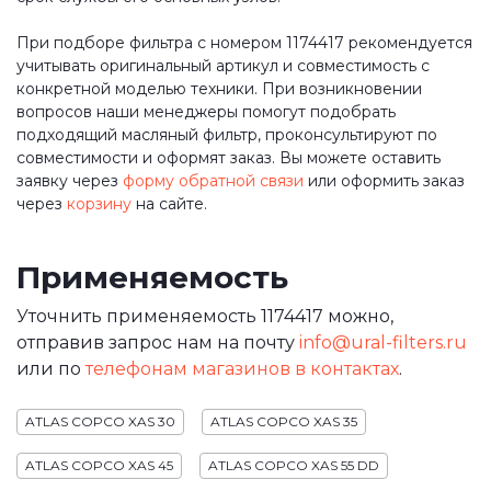
При подборе фильтра с номером 1174417 рекомендуется
учитывать оригинальный артикул и совместимость с
конкретной моделью техники. При возникновении
вопросов наши менеджеры помогут подобрать
подходящий масляный фильтр, проконсультируют по
совместимости и оформят заказ. Вы можете оставить
заявку через
форму обратной связи
или оформить заказ
через
корзину
на сайте.
Применяемость
Уточнить применяемость 1174417 можно,
отправив запрос нам на почту
info@ural-filters.ru
или по
телефонам магазинов в контактах
.
ATLAS COPCO XAS 30
ATLAS COPCO XAS 35
ATLAS COPCO XAS 45
ATLAS COPCO XAS 55 DD