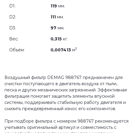
D1:
119
мм.
D2:
111
мм.
D3:
97
мм.
Вес:
0,315
кг.
3
Объём:
0,007413
м
Воздушный фильтр DEMAG 988767 предназначен для
очистки поступающего в двигатель воздуха от пыли,
песка и других механических загрязнений. Эффективная
фильтрация помогает защитить элементы впускной
системы, поддерживать стабильную работу двигателя и
снизить преждевременный износ его компонентов.
При подборе фильтра с номером 988767 рекомендуется
учитывать оригинальный артикул и совместимость с