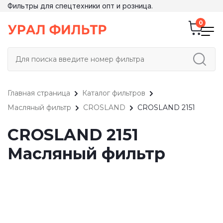
Фильтры для спецтехники опт и розница.
Главная страница
Каталог фильтров
Масляный фильтр
CROSLAND
CROSLAND 2151
CROSLAND 2151
Масляный фильтр