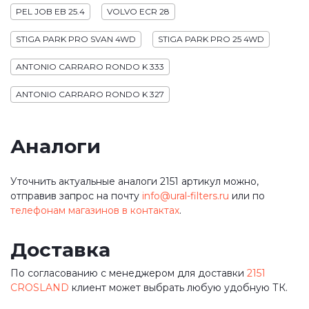
PEL JOB EB 25.4
VOLVO ECR 28
STIGA PARK PRO SVAN 4WD
STIGA PARK PRO 25 4WD
ANTONIO CARRARO RONDO K 333
ANTONIO CARRARO RONDO K 327
Аналоги
Уточнить актуальные аналоги 2151 артикул можно,
отправив запрос на почту
info@ural-filters.ru
или по
телефонам магазинов в контактах
.
Доставка
По согласованию с менеджером для доставки
2151
CROSLAND
клиент может выбрать любую удобную ТК.