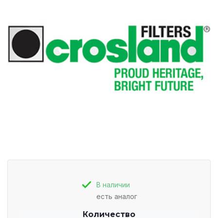
В наличии
есть аналог
Количество