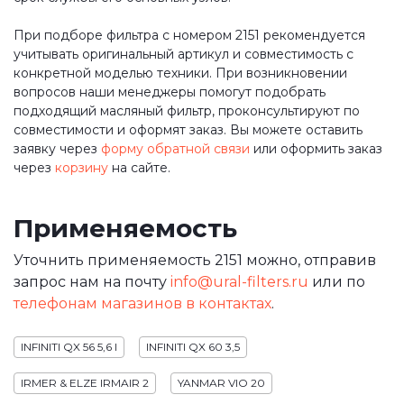
При подборе фильтра с номером 2151 рекомендуется
учитывать оригинальный артикул и совместимость с
конкретной моделью техники. При возникновении
вопросов наши менеджеры помогут подобрать
подходящий масляный фильтр, проконсультируют по
совместимости и оформят заказ. Вы можете оставить
заявку через
форму обратной связи
или оформить заказ
через
корзину
на сайте.
Применяемость
Уточнить применяемость 2151 можно, отправив
запрос нам на почту
info@ural-filters.ru
или по
телефонам магазинов в контактах
.
INFINITI QX 56 5,6 I
INFINITI QX 60 3,5
IRMER & ELZE IRMAIR 2
YANMAR VIO 20