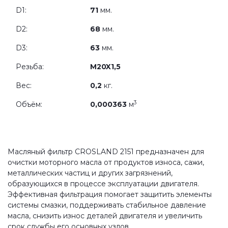
D1:
71
мм.
D2:
68
мм.
D3:
63
мм.
Резьба:
M20X1,5
Вес:
0,2
кг.
3
Объём:
0,000363
м
Масляный фильтр CROSLAND 2151 предназначен для
очистки моторного масла от продуктов износа, сажи,
металлических частиц и других загрязнений,
образующихся в процессе эксплуатации двигателя.
Эффективная фильтрация помогает защитить элементы
системы смазки, поддерживать стабильное давление
масла, снизить износ деталей двигателя и увеличить
срок службы его основных узлов.