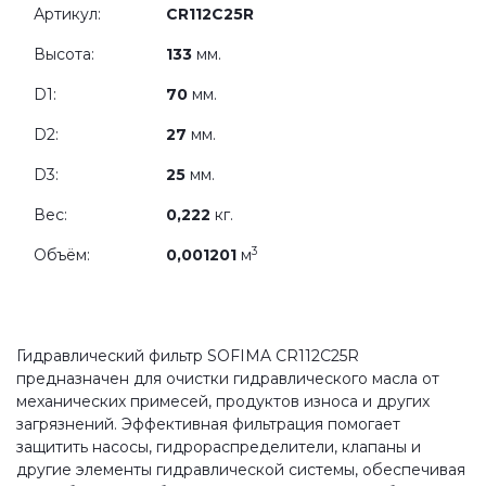
Артикул:
CR112C25R
Высота:
133
мм.
D1:
70
мм.
D2:
27
мм.
D3:
25
мм.
Вес:
0,222
кг.
3
Объём:
0,001201
м
Гидравлический фильтр SOFIMA CR112C25R
предназначен для очистки гидравлического масла от
механических примесей, продуктов износа и других
загрязнений. Эффективная фильтрация помогает
защитить насосы, гидрораспределители, клапаны и
другие элементы гидравлической системы, обеспечивая