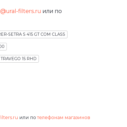
@ural-filters.ru
или по
R-SETRA S 415 GT COM CLASS
00
 TRAVEGO 15 RHD
ilters.ru
или по
телефонам магазинов