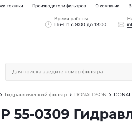
ки техники
Производители фильтров
О компании
В
Время работы
Н
Пн-Пт с 9:00 до 18:00
in
Гидравлический фильтр
DONALDSON
DONALD
 55-0309 Гидрав