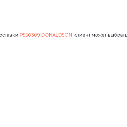
доставки
P550309 DONALDSON
клиент может выбрать