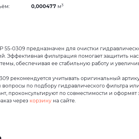
3
ъём:
0,000477
м
55-0309 предназначен для очистки гидравлическо
ий. Эффективная фильтрация помогает защитить на
емы, обеспечивая ее стабильную работу и увеличи
309 рекомендуется учитывать оригинальный артику
и вопросы по подбору гидравлического фильтра или
т, проконсультируют по совместимости и оформят за
аказ через
корзину
на сайте.
ь