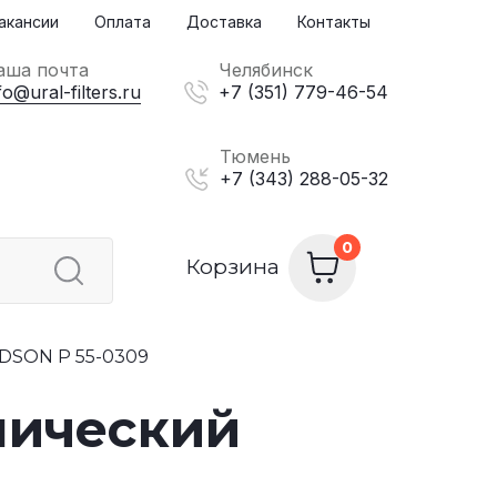
акансии
Оплата
Доставка
Контакты
аша почта
Челябинск
fo@ural-filters.ru
+7 (351) 779-46-54
Тюмень
+7 (343) 288-05-32
Корзина
SON P 55-0309
лический