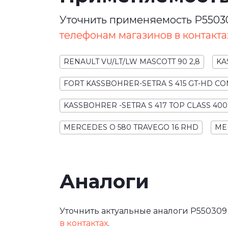
Уточнить применяемость P55030
телефонам магазинов в контакта
RENAULT VU/LT/LW MASCOTT 90 2,8
KA
FORT KASSBOHRER-SETRA S 415 GT-HD CO
KASSBOHRER -SETRA S 417 TOP CLASS 400
MERCEDES O 580 TRAVEGO 16 RHD
ME
Аналоги
Уточнить актуальные аналоги P550309
в контактах
.