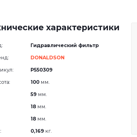
хнические характеристики
:
Гидравлический фильтр
нд:
DONALDSON
икул:
P550309
ота:
100
мм.
59
мм.
18
мм.
18
мм.
:
0,169
кг.