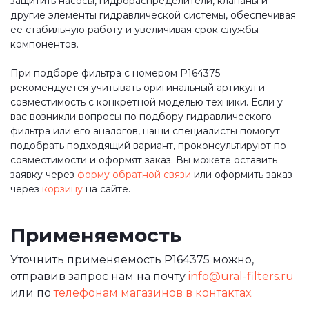
защитить насосы, гидрораспределители, клапаны и
другие элементы гидравлической системы, обеспечивая
ее стабильную работу и увеличивая срок службы
компонентов.
При подборе фильтра с номером P164375
рекомендуется учитывать оригинальный артикул и
совместимость с конкретной моделью техники. Если у
вас возникли вопросы по подбору гидравлического
фильтра или его аналогов, наши специалисты помогут
подобрать подходящий вариант, проконсультируют по
совместимости и оформят заказ. Вы можете оставить
заявку через
форму обратной связи
или оформить заказ
через
корзину
на сайте.
Применяемость
Уточнить применяемость P164375 можно,
отправив запрос нам на почту
info@ural-filters.ru
или по
телефонам магазинов в контактах
.